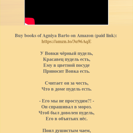
Buy books of Agniya Barto on Amazon (paid link):
https://amzn.to/3u96AqE
У Вовки чёрный пудель,
Красавец пудель есть,
Ему в цветной посуде
Приносит Вовка есть.
Считает он за честь,
Что в доме пудель есть.
- Его мы не простудим?! -
Он спрашивал в мороз.
Чтоб был доволен пудель,
Его в объятьях нёс.
Поил душистым чаем,